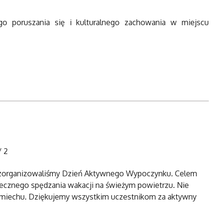
ego poruszania się i kulturalnego zachowania w miejscu
/
2
y zorganizowaliśmy Dzień Aktywnego Wypoczynku. Celem
iecznego spędzania wakacji na świeżym powietrzu. Nie
 uśmiechu. Dziękujemy wszystkim uczestnikom za aktywny