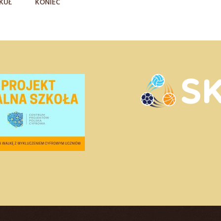
KUŁ
KONIEC