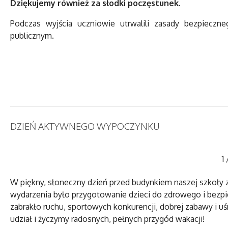
Dziękujemy również za słodki poczęstunek.
Podczas wyjścia uczniowie utrwalili zasady bezpieczn
publicznym.
DZIEŃ AKTYWNEGO WYPOCZYNKU
1
W piękny, słoneczny dzień przed budynkiem naszej szkoł
wydarzenia było przygotowanie dzieci do zdrowego i bezp
zabrakło ruchu, sportowych konkurencji, dobrej zabawy i
udział i życzymy radosnych, pełnych przygód wakacji!