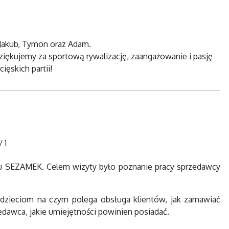
 Jakub, Tymon oraz Adam.
ziękujemy za sportową rywalizację, zaangażowanie i pasję
ięskich partii!
/
1
lepu SEZAMEK. Celem wizyty było poznanie pracy sprzedawcy
 dzieciom na czym polega obsługa klientów, jak zamawiać
edawca, jakie umiejętności powinien posiadać.