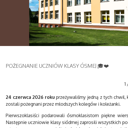
POŻEGNANIE UCZNIÓW KLASY ÓSMEJ 🎓❤️
1
24 czerwca 2026 roku
przeżywaliśmy jedną z tych chwil,
zostali pożegnani przez młodszych kolegów i koleżanki.
Pierwszoklasiści podarowali ósmoklasistom piękne wie
Następnie uczniowie klasy siódmej zaprosili wszystkich