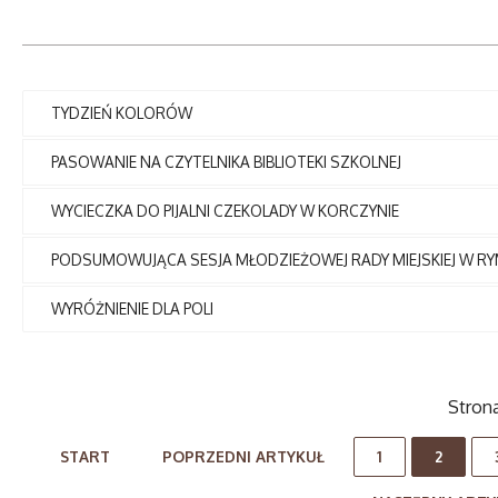
TYDZIEŃ KOLORÓW
PASOWANIE NA CZYTELNIKA BIBLIOTEKI SZKOLNEJ
WYCIECZKA DO PIJALNI CZEKOLADY W KORCZYNIE
PODSUMOWUJĄCA SESJA MŁODZIEŻOWEJ RADY MIEJSKIEJ W R
WYRÓŻNIENIE DLA POLI
Strona
START
POPRZEDNI ARTYKUŁ
1
2