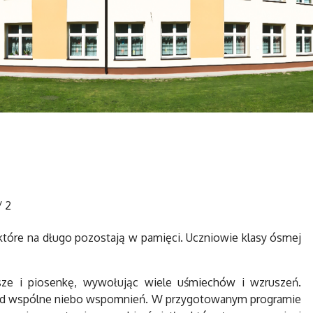
/
2
 które na długo pozostają w pamięci. Uczniowie klasy ósmej
rsze i piosenkę, wywołując wiele uśmiechów i wzruszeń.
 pod wspólne niebo wspomnień. W przygotowanym programie