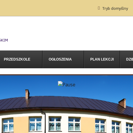
Tryb domyślny
PRZEDSZKOLE
OGŁOSZENIA
PLAN LEKCJI
DZI