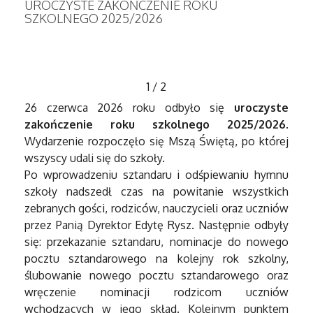
UROCZYSTE ZAKOŃCZENIE ROKU
SZKOLNEGO 2025/2026
1
/
2
26 czerwca 2026 roku odbyło się
uroczyste
zakończenie roku szkolnego 2025/2026
.
Wydarzenie rozpoczęło się Mszą Świętą, po której
wszyscy udali się do szkoły.
Po wprowadzeniu sztandaru i odśpiewaniu hymnu
szkoły nadszedł czas na powitanie wszystkich
zebranych gości, rodziców, nauczycieli oraz uczniów
przez Panią Dyrektor Edytę Rysz. Następnie odbyły
się: przekazanie sztandaru, nominacje do nowego
pocztu sztandarowego na kolejny rok szkolny,
ślubowanie nowego pocztu sztandarowego oraz
wręczenie nominacji rodzicom uczniów
wchodzących w jego skład. Kolejnym punktem