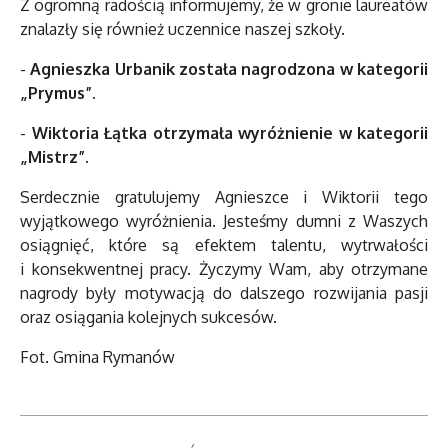
Z ogromną radością informujemy, że w gronie laureatów
znalazły się również uczennice naszej szkoły.
-
Agnieszka Urbanik została nagrodzona w kategorii
„Prymus”.
-
Wiktoria Łątka otrzymała wyróżnienie w kategorii
„Mistrz”.
Serdecznie gratulujemy Agnieszce i Wiktorii tego
wyjątkowego wyróżnienia. Jesteśmy dumni z Waszych
osiągnięć, które są efektem talentu, wytrwałości
i konsekwentnej pracy. Życzymy Wam, aby otrzymane
nagrody były motywacją do dalszego rozwijania pasji
oraz osiągania kolejnych sukcesów.
Fot. Gmina Rymanów