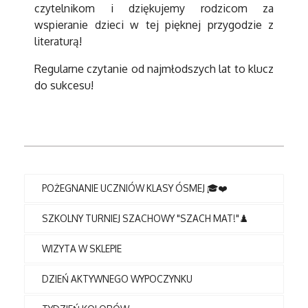
czytelnikom i dziękujemy rodzicom za
wspieranie dzieci w tej pięknej przygodzie z
literaturą!
Regularne czytanie od najmłodszych lat to klucz
do sukcesu!
POŻEGNANIE UCZNIÓW KLASY ÓSMEJ 🎓❤️
SZKOLNY TURNIEJ SZACHOWY "SZACH MAT!"♟️
WIZYTA W SKLEPIE
DZIEŃ AKTYWNEGO WYPOCZYNKU