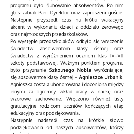
programu było ślubowanie absolwentów. Po nim
głos zabrali Pani Dyrektor oraz zaproszeni goście.
Następnie przyszedł czas na krótki wakacyjny
akcent w wykonaniu dzieci z oddziału zerowego
oraz najmłodszych przedszkolaków.
Po występie przedszkolaków odbyło się wręczenie
świadectw absolwentom klasy ósmej oraz
świadectw z wyróżnieniem uczniom klas IV–VII
szkoły podstawowej. Ważnym punktem programu
było przyznanie
Szkolnego Nobla
wyróżniającej
się absolwentce klasy ósmej –
Agnieszce Urbanik
.
Agnieszka została uhonorowana i doceniona między
innymi za ogromny wkład pracy w naukę oraz
wzorowe zachowanie. Wręczono również listy
gratulacyjne rodzicom uczniów kończących etap
edukacyjny oraz podziękowania.
Następnie nadszedł czas na krótkie słowo
podziękowania od naszych absolwentów, którzy