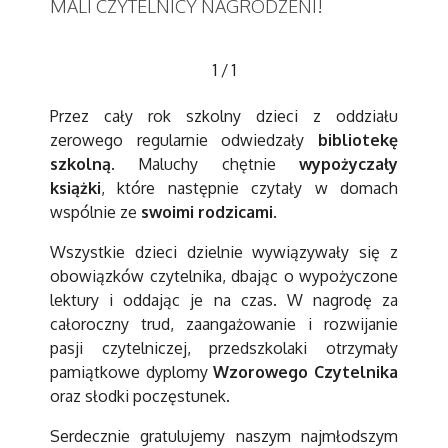
MALI CZYTELNICY NAGRODZENI!
1
/
1
Przez cały rok szkolny dzieci z oddziału
zerowego regularnie odwiedzały
bibliotekę
szkolną
. Maluchy chętnie
wypożyczały
książki
, które następnie czytały w domach
wspólnie ze
swoimi rodzicami
.
Wszystkie dzieci dzielnie wywiązywały się z
obowiązków czytelnika, dbając o wypożyczone
lektury i oddając je na czas. W nagrodę za
całoroczny trud, zaangażowanie i rozwijanie
pasji czytelniczej, przedszkolaki otrzymały
pamiątkowe dyplomy
Wzorowego Czytelnika
oraz słodki poczęstunek.
Serdecznie gratulujemy naszym najmłodszym