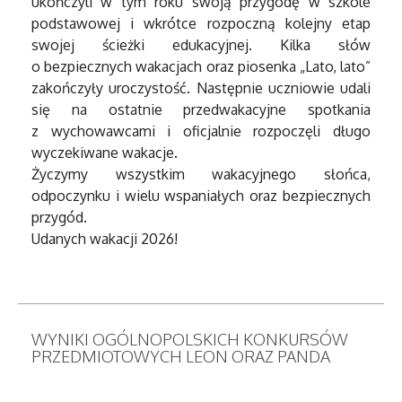
ukończyli w tym roku swoją przygodę w szkole
podstawowej i wkrótce rozpoczną kolejny etap
swojej ścieżki edukacyjnej. Kilka słów
o bezpiecznych wakacjach oraz piosenka „Lato, lato”
zakończyły uroczystość. Następnie uczniowie udali
się na ostatnie przedwakacyjne spotkania
z wychowawcami i oficjalnie rozpoczęli długo
wyczekiwane wakacje.
Życzymy wszystkim wakacyjnego słońca,
odpoczynku i wielu wspaniałych oraz bezpiecznych
przygód.
Udanych wakacji 2026!
WYNIKI OGÓLNOPOLSKICH KONKURSÓW
PRZEDMIOTOWYCH LEON ORAZ PANDA