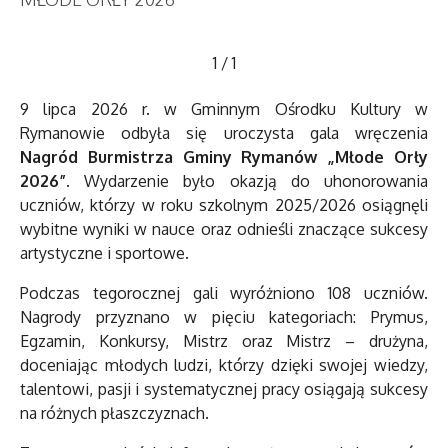
1
/
1
9 lipca 2026 r. w Gminnym Ośrodku Kultury w
Rymanowie odbyła się uroczysta gala wręczenia
Nagród Burmistrza Gminy Rymanów „Młode Orły
2026”
. Wydarzenie było okazją do uhonorowania
uczniów, którzy w roku szkolnym 2025/2026 osiągnęli
wybitne wyniki w nauce oraz odnieśli znaczące sukcesy
artystyczne i sportowe.
Podczas tegorocznej gali wyróżniono 108 uczniów.
Nagrody przyznano w pięciu kategoriach: Prymus,
Egzamin, Konkursy, Mistrz oraz Mistrz – drużyna,
doceniając młodych ludzi, którzy dzięki swojej wiedzy,
talentowi, pasji i systematycznej pracy osiągają sukcesy
na różnych płaszczyznach.